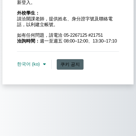
新登入。
外校學生：
請洽開課老師，提供姓名、身分證字號及聯絡電
話，以利建立帳號。
如有任何問題，請電洽 05-2267125 #21751
洽詢時間：
週一至週五 08:00–12:00、13:30–17:10
한국어 ‎(ko)‎
쿠키 공지